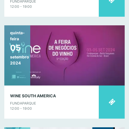
FUNDAPARQUE
12:00 - 19:00
quinta-
feira
05
setembro
2024
WINE SOUTH AMERICA
FUNDAPARQUE
12:00 - 19:00