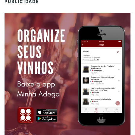
o
PUBLICIDADE
n