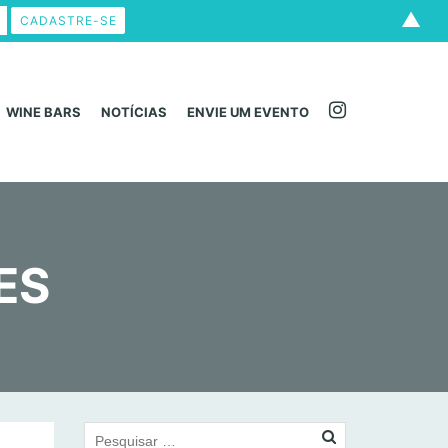
▲
WINE BARS
NOTÍCIAS
ENVIE UM EVENTO
ES