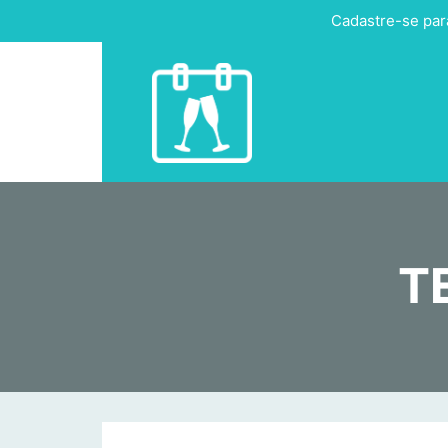
Cadastre-se par
T