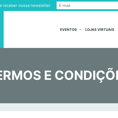
a receber nossa newsletter
EVENTOS
LOJAS VIRTUAIS
ERMOS E CONDIÇÕ