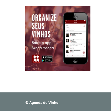
©
Agenda do Vinho