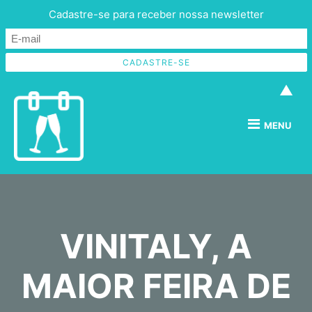
Cadastre-se para receber nossa newsletter
▲
MENU
VINITALY, A
MAIOR FEIRA DE