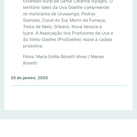
Extensão Rural de Santa Catarina (Epagri). O
território Vales da Uva Goethe compreende
os municípios de Urussanga, Pedras
Grandes, Cocal do Sul, Morro da Fumaça,
Treze de Maio, Orleans, Nova Veneza e
Içara. A Associação dos Produtores da Uva e
do Vinho Goethe (ProGoethe) reúne a cadeia
produtiva.
Fotos: Maria Emília Bonetti Alves / Manas
Bonetti
20 de janeiro, 2020