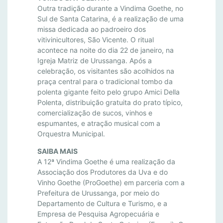
T
Outra tradição durante a Vindima Goethe, no
H
Sul de Santa Catarina, é a realização de uma
E
missa dedicada ao padroeiro dos
vitivinicultores, São Vicente. O ritual
acontece na noite do dia 22 de janeiro, na
Igreja Matriz de Urussanga. Após a
celebração, os visitantes são acolhidos na
praça central para o tradicional tombo da
polenta gigante feito pelo grupo Amici Della
Polenta, distribuição gratuita do prato típico,
comercialização de sucos, vinhos e
espumantes, e atração musical com a
Orquestra Municipal.
SAIBA MAIS
A 12ª Vindima Goethe é uma realização da
Associação dos Produtores da Uva e do
Vinho Goethe (ProGoethe) em parceria com a
Prefeitura de Urussanga, por meio do
Departamento de Cultura e Turismo, e a
Empresa de Pesquisa Agropecuária e