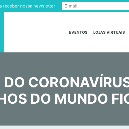
a receber nossa newsletter
EVENTOS
LOJAS VIRTUAIS
 DO CORONAVÍRUS,
NHOS DO MUNDO FI