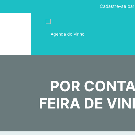
Cadastre-se par
POR CONTA
FEIRA DE VI