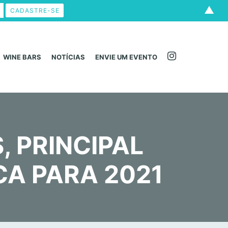
▲
WINE BARS
NOTÍCIAS
ENVIE UM EVENTO
 PRINCIPAL
CA PARA 2021