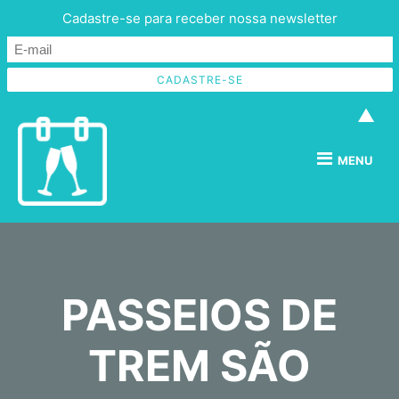
Cadastre-se para receber nossa newsletter
▲
MENU
PASSEIOS DE
TREM SÃO