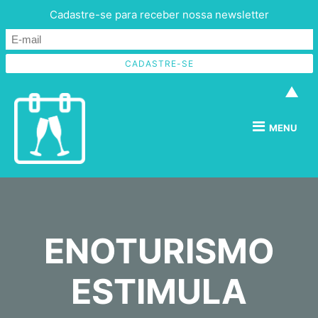
Cadastre-se para receber nossa newsletter
▲
MENU
ENOTURISMO
ESTIMULA