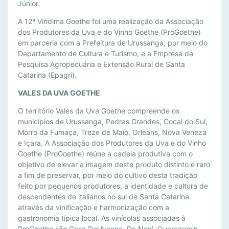
Júnior.
A 12ª Vindima Goethe foi uma realização da Associação
dos Produtores da Uva e do Vinho Goethe (ProGoethe)
em parceria com a Prefeitura de Urussanga, por meio do
Departamento de Cultura e Turismo, e a Empresa de
Pesquisa Agropecuária e Extensão Rural de Santa
Catarina (Epagri).
VALES DA UVA GOETHE
O território Vales da Uva Goethe compreende os
municípios de Urussanga, Pedras Grandes, Cocal do Sul,
Morro da Fumaça, Treze de Maio, Orleans, Nova Veneza
e Içara. A Associação dos Produtores da Uva e do Vinho
Goethe (ProGoethe) reúne a cadeia produtiva com o
objetivo de elevar a imagem deste produto distinto e raro
a fim de preservar, por meio do cultivo desta tradição
feito por pequenos produtores, a identidade e cultura de
descendentes de italianos no sul de Santa Catarina
através da vinificação e harmonização com a
gastronomia típica local. As vinícolas associadas à
ProGoethe são Casa Del Nonno, De Noni, Quarezemin,