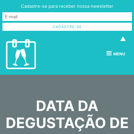
Cadastre-se para receber nossa newsletter
▲
MENU
DATA DA
DEGUSTAÇÃO DE