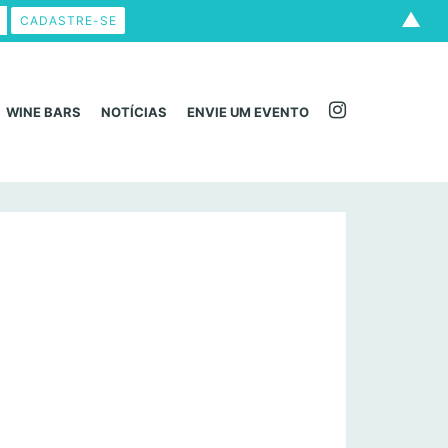
▲
WINE BARS
NOTÍCIAS
ENVIE UM EVENTO