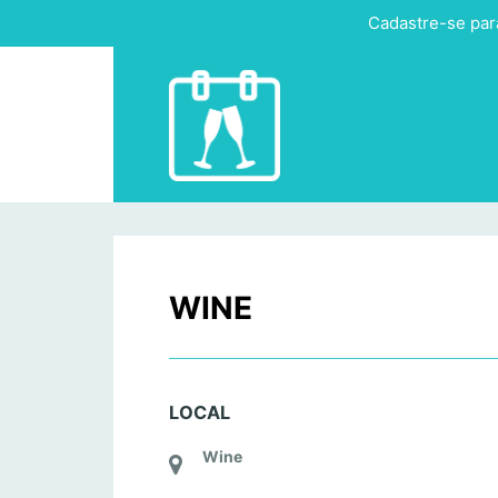
Cadastre-se par
WINE
LOCAL
Wine