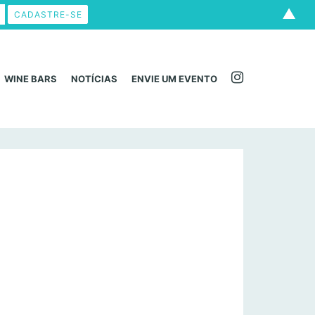
▲
WINE BARS
NOTÍCIAS
ENVIE UM EVENTO