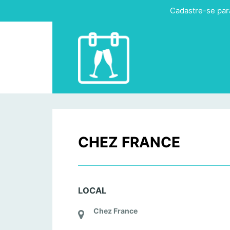
Cadastre-se par
CHEZ FRANCE
LOCAL
Chez France