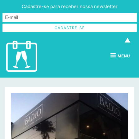
Cadastre-se para receber nossa newsletter
▲
MENU