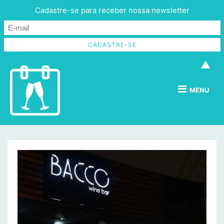
Cadastre-se para receber nossa newsletter
▲
MENU