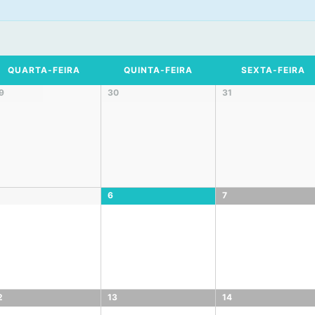
QUARTA-FEIRA
QUINTA-FEIRA
SEXTA-FEIRA
9
30
31
6
7
2
13
14